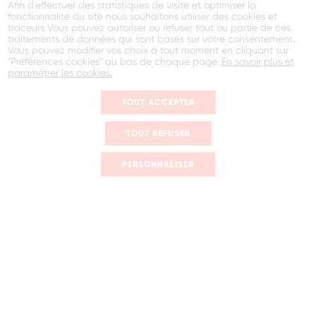
Afin d'effectuer des statistiques de visite et optimiser la
fonctionnalité du site nous souhaitons utiliser des cookies et
traceurs Vous pouvez autoriser ou refuser tout ou partie de ces
traitements de données qui sont basés sur votre consentement.
Vous pouvez modifier vos choix à tout moment en cliquant sur
"Préférences cookies" au bas de chaque page.
En savoir plus et
paramétrer les cookies.
Scroll
TOUT ACCEPTER
TOUT REFUSER
PERSONNALISER
Notre
philosophie
Nous sommes Hopening. Un groupe engagé qui