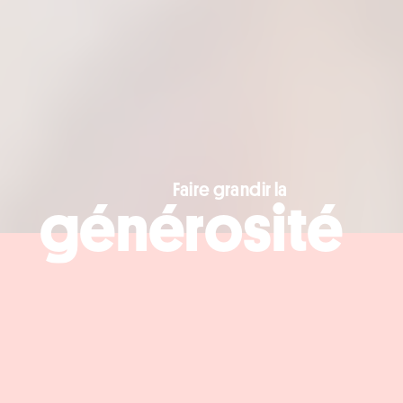
Faire grandir la
générosité