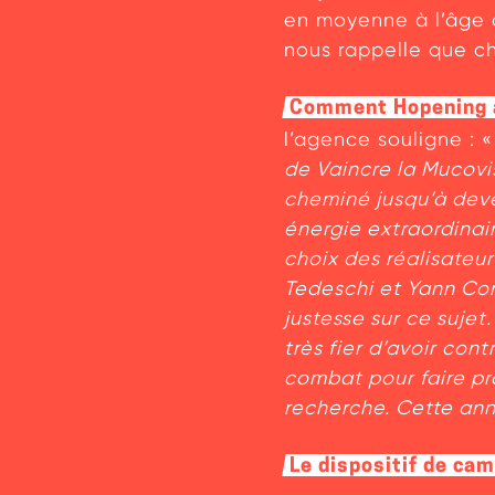
en moyenne à l’âge d
nous rappelle que c
Comment Hopening a 
l’agence souligne : 
de Vaincre la Mucovis
cheminé jusqu’à deve
énergie extraordinai
choix des réalisateu
Tedeschi et Yann Cor
justesse sur ce sujet
très fier d’avoir co
combat pour faire pr
recherche. Cette ann
Le dispositif de ca