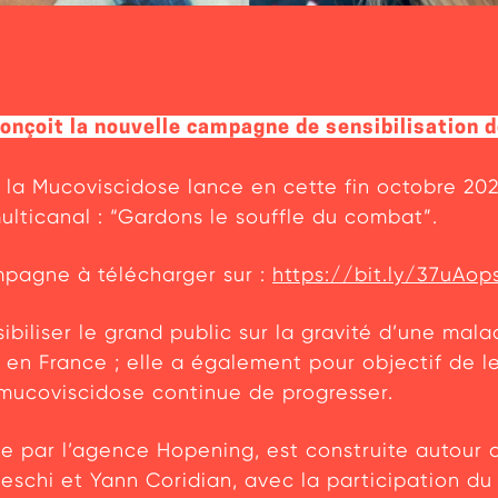
onçoit la nouvelle campagne de sensibilisation 
e la Mucoviscidose lance en cette fin octobre 2
lticanal : “Gardons le souffle du combat”.
mpagne à télécharger sur :
https://bit.ly/37uAop
sibiliser le grand public sur la gravité d’une mal
 en France ; elle a également pour objectif de l
 mucoviscidose continue de progresser.
 par l’agence Hopening, est construite autour d
deschi et Yann Coridian, avec la participation du