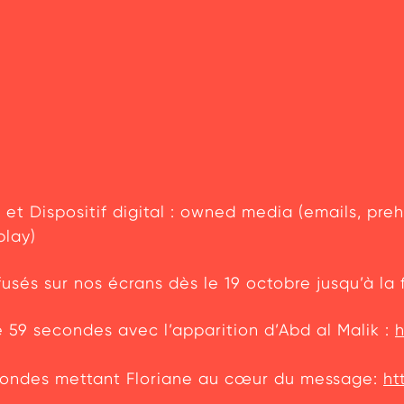
 et Dispositif digital : owned media (emails, pre
play)
usés sur nos écrans dès le 19 octobre jusqu’à la 
 59 secondes avec l’apparition d’Abd al Malik :
h
ondes mettant Floriane au cœur du message:
ht