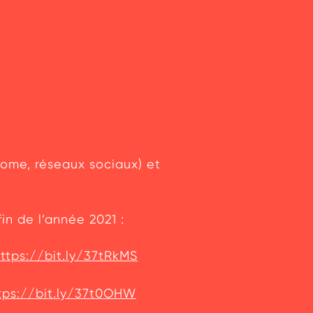
home, réseaux sociaux) et
fin de l’année 2021 :
ttps://bit.ly/37tRkMS
tps://bit.ly/37t0OHW