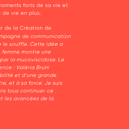
moments forts de sa vie et
 de vie en plus.
r de la Création de
e campagne de communication
 le souffle. Cette idée a
ne femme montre une
 par la mucoviscidose. Le
dence :
Valéria Bruni
bilité et d’une grande
e, et à sa force. Je suis
ns tous continuer ce
nt les avancées de la