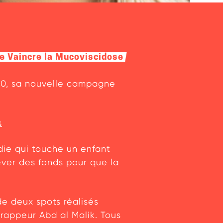
de Vaincre la Mucoviscidose
020, sa nouvelle campagne
s
adie qui touche un enfant
ever des fonds pour que la
e deux spots réalisés
 rappeur Abd al Malik. Tous