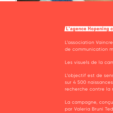
L’agence Hopening c
L’association Vaincr
de communication mu
Les visuels de la ca
L’objectif est de sen
sur 4 500 naissances
recherche contre la
La campagne, conçue
par Valeria Bruni Te