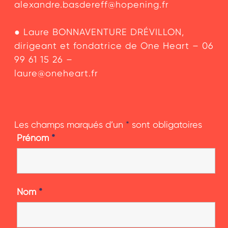
alexandre.basdereff@hopening.fr
● Laure BONNAVENTURE DRÉVILLON,
dirigeant et fondatrice de One Heart – 06
99 61 15 26 –
laure@oneheart.fr
Les champs marqués d’un
*
sont obligatoires
Prénom
*
Nom
*