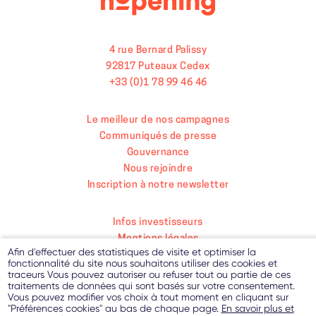
4 rue Bernard Palissy
92817 Puteaux Cedex
+33 (0)1 78 99 46 46
Le meilleur de nos campagnes
Communiqués de presse
Gouvernance
Nous rejoindre
Inscription à notre newsletter
Infos investisseurs
Mentions légales
Afin d'effectuer des statistiques de visite et optimiser la
Paramétrer les cookies
fonctionnalité du site nous souhaitons utiliser des cookies et
Politique de protection des données personnelles
traceurs Vous pouvez autoriser ou refuser tout ou partie de ces
traitements de données qui sont basés sur votre consentement.
Contact
Vous pouvez modifier vos choix à tout moment en cliquant sur
"Préférences cookies" au bas de chaque page.
En savoir plus et