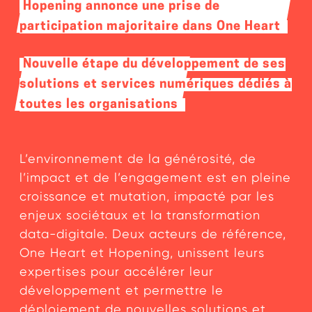
Hopening annonce une prise de
participation majoritaire dans One Heart
Nouvelle étape du développement de ses
solutions et services numériques dédiés à
toutes les organisations
L’environnement de la générosité, de
l’impact et de l’engagement est en pleine
croissance et mutation, impacté par les
enjeux sociétaux et la transformation
data-digitale. Deux acteurs de référence,
One Heart et Hopening, unissent leurs
expertises pour accélérer leur
développement et permettre le
déploiement de nouvelles solutions et