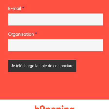
E-mail
*
Organisation
*