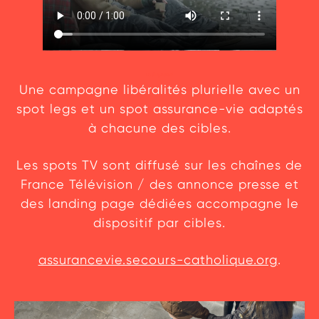
L
e dispositif
Une campagne libéralités plurielle avec un
spot legs et un spot assurance-vie adaptés
Actualités
à chacune des cibles.
Communiqués de presse
Les spots TV sont diffusé sur les chaînes de
France Télévision / des annonce presse et
Gouvernance
des landing page dédiées accompagne le
dispositif par cibles.
assurancevie.secours-catholique.org
.