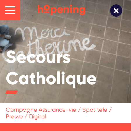
Secours
Catholique
Campagne Assurance-vie / Spot télé /
Presse / Digital