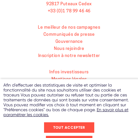
92817 Puteaux Cedex
+33 (0)1 78 99 46 46
Le meilleur de nos campagnes
Communiqués de presse
Gouvernance
Nous rejoindre
Inscription à notre newsletter
Infos investisseurs
Mentions légales
Afin d'effectuer des statistiques de visite et optimiser la
Paramétrer les cookies
fonctionnalité du site nous souhaitons utiliser des cookies et
Politique de protection des données personnelles
traceurs Vous pouvez autoriser ou refuser tout ou partie de ces
traitements de données qui sont basés sur votre consentement.
Contact
Vous pouvez modifier vos choix à tout moment en cliquant sur
"Préférences cookies" au bas de chaque page.
En savoir plus et
paramétrer les cookies.
TOUT ACCEPTER