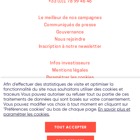
+33 (0)1 78 99 46 46
Le meilleur de nos campagnes
Communiqués de presse
Gouvernance
Nous rejoindre
Inscription à notre newsletter
Infos investisseurs
Mentions légales
Paramétrer les cookies
Afin d'effectuer des statistiques de visite et optimiser la
Politique de protection des données personnelles
fonctionnalité du site nous souhaitons utiliser des cookies et
Contact
traceurs Vous pouvez autoriser ou refuser tout ou partie de ces
traitements de données qui sont basés sur votre consentement.
Vous pouvez modifier vos choix à tout moment en cliquant sur
"Préférences cookies" au bas de chaque page.
En savoir plus et
paramétrer les cookies.
TOUT ACCEPTER