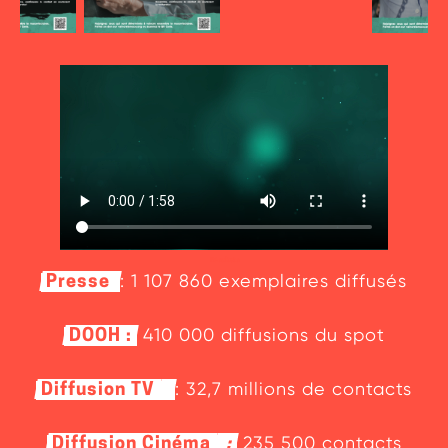
Gouvernance
Résultats
: 1 107 860 exemplaires diffusés
Presse
410 000 diffusions du spot
DOOH :
: 32,7 millions de contacts
Diffusion TV
235 500 contacts
Diffusion Cinéma
: