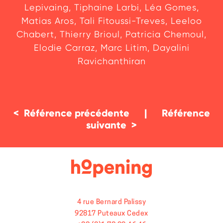
Lepivaing, Tiphaine Larbi, Léa Gomes,
Matias Aros, Tali Fitoussi-Treves, Leeloo
Chabert, Thierry Brioul, Patricia Chemoul,
Elodie Carraz, Marc Litim, Dayalini
Ravichanthiran
<
Référence précédente
|
Référence
suivante
>
4 rue Bernard Palissy
92817 Puteaux Cedex